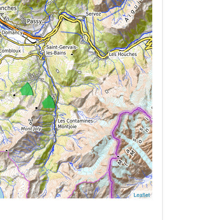
Leaflet