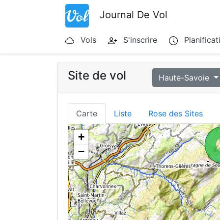
Journal De Vol
Vols
S'inscrire
Planificat
Site de vol
Haute-Savoie
Carte
Liste
Rose des Sites
+
−