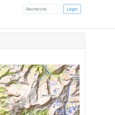
Login