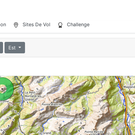
ion
Sites De Vol
Challenge
Est