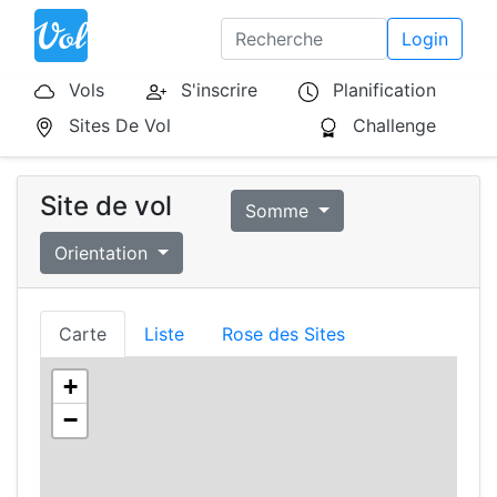
Login
Vols
S'inscrire
Planification
Sites De Vol
Challenge
Site de vol
Somme
Orientation
Carte
Liste
Rose des Sites
+
−