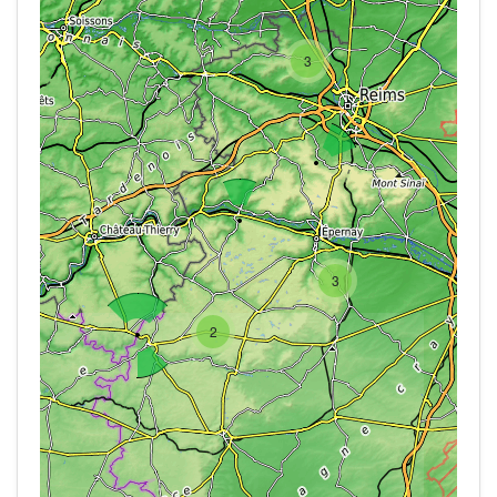
3
3
2