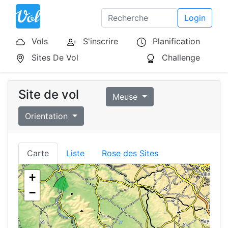
Login
Vols
S'inscrire
Planification
Sites De Vol
Challenge
Site de vol
Meuse
Orientation
Carte
Liste
Rose des Sites
+
−