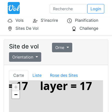
Login
Vols
S'inscrire
Planification
Sites De Vol
Challenge
Site de vol
Orne
Orientation
Carte
Liste
Rose des Sites
+
−