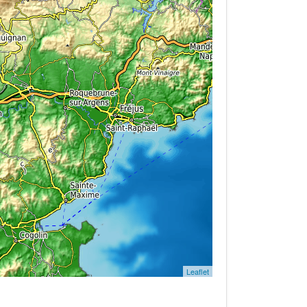
Leaflet