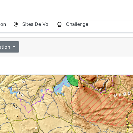
ion
Sites De Vol
Challenge
ation