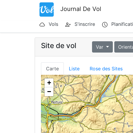
Journal De Vol
Vols
S'inscrire
Planificat
Site de vol
Var
Orient
Carte
Liste
Rose des Sites
+
−