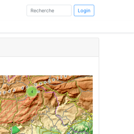
Login
4