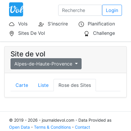
Login
Vols
S'inscrire
Planification
Sites De Vol
Challenge
Site de vol
Alpes-de-Haute-Provence
Carte
Liste
Rose des Sites
© 2019 - 2026 - journaldevol.com - Data Provided as
Open Data
-
Terms & Conditions
-
Contact