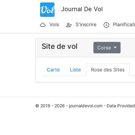
Journal De Vol
Vols
S'inscrire
Planificat
Site de vol
Corse
Carte
Liste
Rose des Sites
© 2019 - 2026 - journaldevol.com - Data Provide