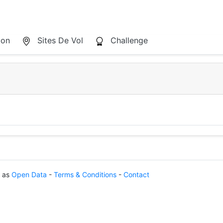
ion
Sites De Vol
Challenge
d as
Open Data
-
Terms & Conditions
-
Contact