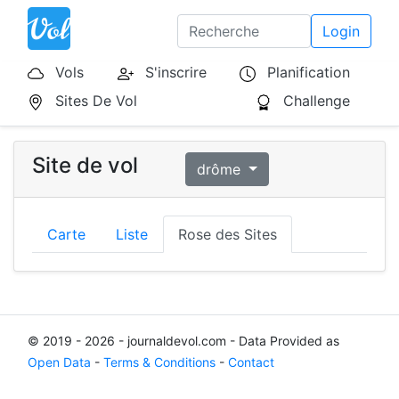
Login
Vols
S'inscrire
Planification
Sites De Vol
Challenge
Site de vol
drôme
Carte
Liste
Rose des Sites
© 2019 - 2026 - journaldevol.com - Data Provided as
Open Data
-
Terms & Conditions
-
Contact