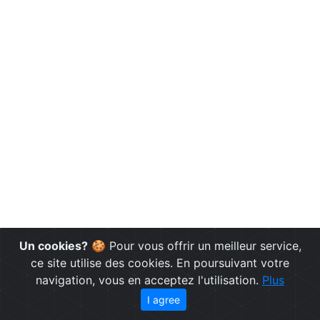
Un cookies?
🍪 Pour vous offrir un meilleur service,
ce site utilise des cookies. En poursuivant votre
navigation, vous en acceptez l'utilisation.
Plus
I agree