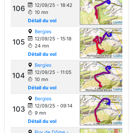
12/09/25 - 18:42
106
10 mn
Détail du vol
Leaflet
Bergies
12/09/25 - 15:18
105
24 mn
Détail du vol
Leaflet
Bergies
12/09/25 - 11:05
104
10 mn
Détail du vol
Leaflet
Bergies
12/09/25 - 09:14
103
9 mn
Détail du vol
Leaflet
Puy de Dôme -