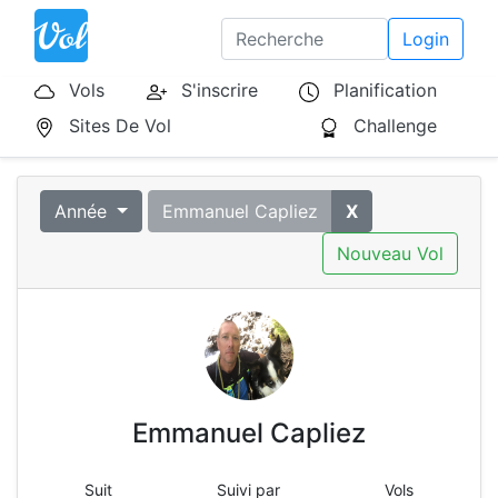
Login
Vols
S'inscrire
Planification
Sites De Vol
Challenge
Année
Emmanuel Capliez
X
Nouveau Vol
Emmanuel Capliez
Suit
Suivi par
Vols