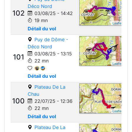
Déco Nord
102
03/08/25 - 14:42
19 mn
Leaflet
Détail du vol
Puy de Dôme -
Déco Nord
03/08/25 - 13:15
101
22 mn
Leaflet
Détail du vol
Plateau De La
Chau
100
22/07/25 - 12:36
22 mn
Leaflet
Détail du vol
Plateau De La