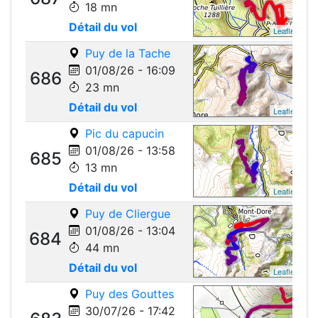
18 mn
Détail du vol
Leaflet
Puy de la Tache
01/08/26 - 16:09
686
23 mn
Détail du vol
Leaflet
Pic du capucin
01/08/26 - 13:58
685
13 mn
Détail du vol
Leaflet
Puy de Cliergue
01/08/26 - 13:04
684
44 mn
Détail du vol
Leaflet
Puy des Gouttes
30/07/26 - 17:42