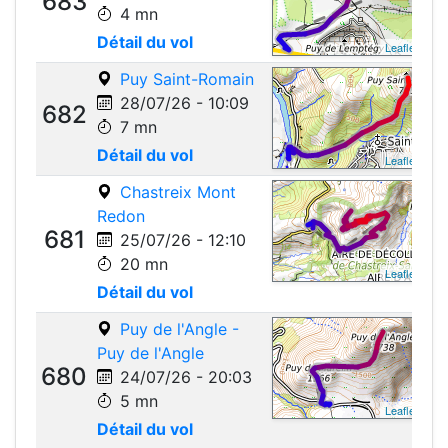
683
4 mn
Détail du vol
Leaflet
Puy Saint-Romain
28/07/26 - 10:09
682
7 mn
Détail du vol
Leaflet
Chastreix Mont
Redon
681
25/07/26 - 12:10
20 mn
Leaflet
Détail du vol
Puy de l'Angle -
Puy de l'Angle
680
24/07/26 - 20:03
5 mn
Leaflet
Détail du vol