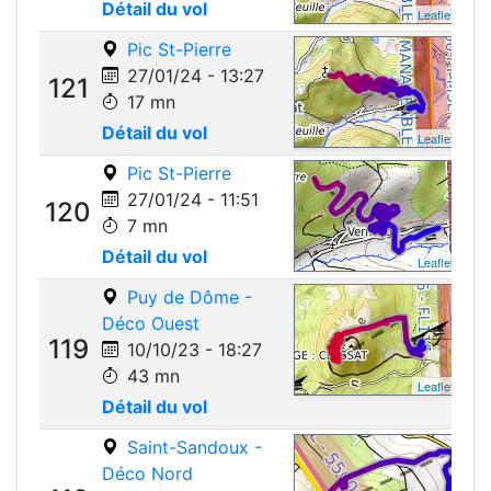
Détail du vol
Leaflet
Pic St-Pierre
27/01/24 - 13:27
121
17 mn
Détail du vol
Leaflet
Pic St-Pierre
27/01/24 - 11:51
120
7 mn
Détail du vol
Leaflet
Puy de Dôme -
Déco Ouest
119
10/10/23 - 18:27
43 mn
Leaflet
Détail du vol
Saint-Sandoux -
Déco Nord