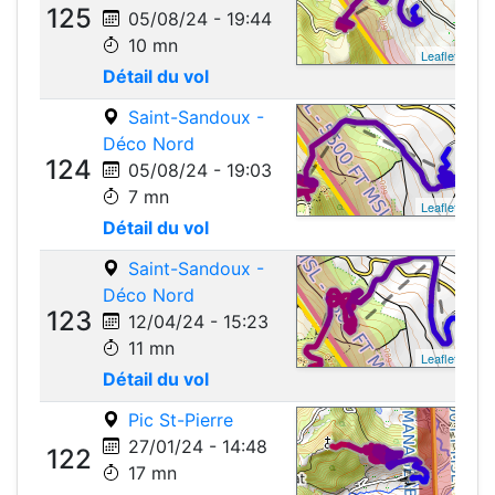
125
05/08/24 - 19:44
10 mn
Leaflet
Détail du vol
Saint-Sandoux -
Déco Nord
124
05/08/24 - 19:03
7 mn
Leaflet
Détail du vol
Saint-Sandoux -
Déco Nord
123
12/04/24 - 15:23
11 mn
Leaflet
Détail du vol
Pic St-Pierre
27/01/24 - 14:48
122
17 mn