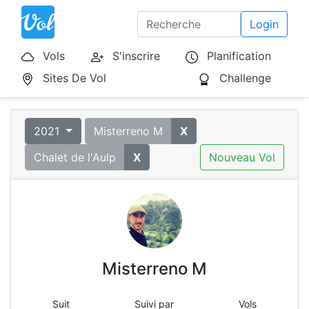
Login
Vols
S'inscrire
Planification
Sites De Vol
Challenge
2021
Misterreno M
X
Chalet de l'Aulp
X
Nouveau Vol
Misterreno M
Suit
Suivi par
Vols