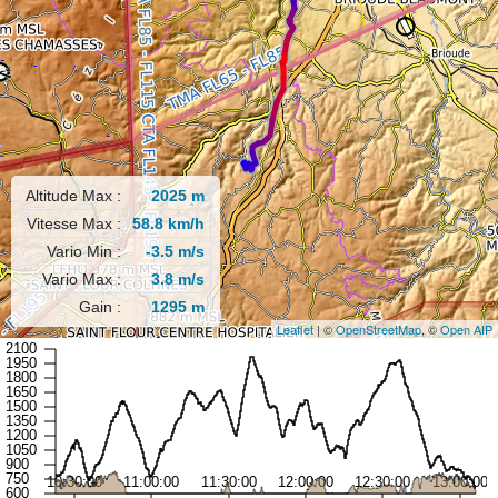
Altitude Max :
2025 m
Vitesse Max :
58.8 km/h
Vario Min :
-3.5 m/s
Vario Max :
3.8 m/s
Gain :
1295 m
Leaflet
| ©
OpenStreetMap
, ©
Open AIP