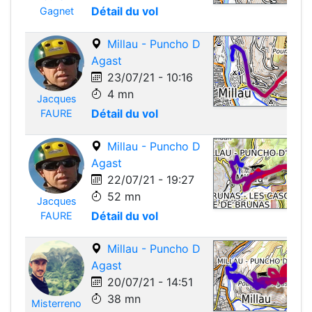
Détail du vol
Gagnet
Millau - Puncho D
Agast
23/07/21 - 10:16
4 mn
Jacques
Leafle
Détail du vol
FAURE
Millau - Puncho D
Agast
22/07/21 - 19:27
52 mn
Jacques
Leafle
Détail du vol
FAURE
Millau - Puncho D
Agast
20/07/21 - 14:51
38 mn
Misterreno
Leafle