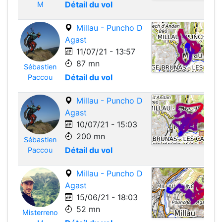
Détail du vol
M
Millau - Puncho D
Agast
11/07/21 - 13:57
87 mn
Sébastien
Leafle
Détail du vol
Paccou
Millau - Puncho D
Agast
10/07/21 - 15:03
200 mn
Sébastien
Leafle
Détail du vol
Paccou
Millau - Puncho D
Agast
15/06/21 - 18:03
52 mn
Misterreno
Leafle