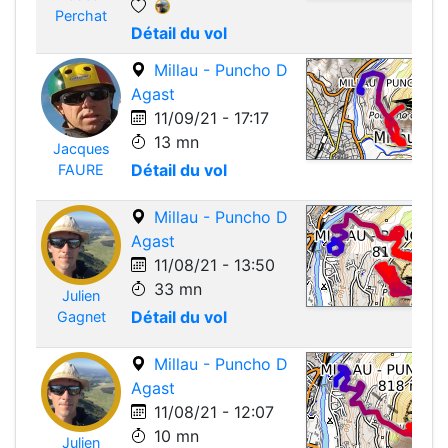
Perchat
Détail du vol
Millau - Puncho D
Agast
11/09/21 - 17:17
13 mn
Jacques
Leafle
Détail du vol
FAURE
Millau - Puncho D
Agast
11/08/21 - 13:50
33 mn
Julien
Leafle
Détail du vol
Gagnet
Millau - Puncho D
Agast
11/08/21 - 12:07
10 mn
Julien
Leafle