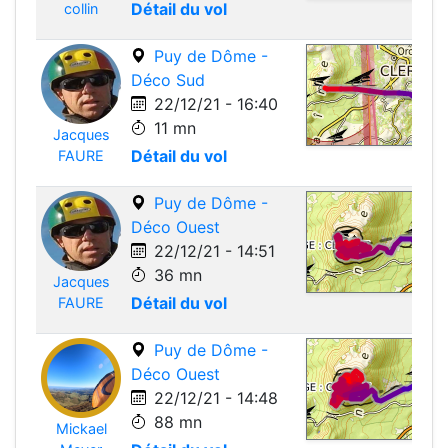
Détail du vol
collin
Puy de Dôme -
Déco Sud
22/12/21 - 16:40
11 mn
Jacques
Leafle
Détail du vol
FAURE
Puy de Dôme -
Déco Ouest
22/12/21 - 14:51
36 mn
Jacques
Leafle
Détail du vol
FAURE
Puy de Dôme -
Déco Ouest
22/12/21 - 14:48
88 mn
Mickael
Leafle