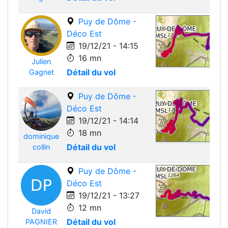
Puy de Dôme -
Déco Est
19/12/21 - 14:15
16 mn
Julien
Leafle
Détail du vol
Gagnet
Puy de Dôme -
Déco Est
19/12/21 - 14:14
18 mn
dominique
Leafle
Détail du vol
collin
Puy de Dôme -
Déco Est
19/12/21 - 13:27
12 mn
David
Leafle
Détail du vol
PAGNIER