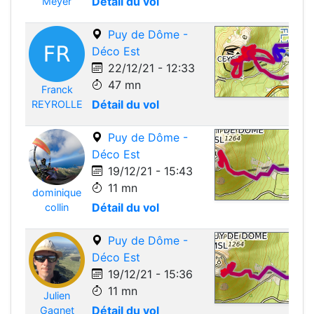
Détail du vol
Meyer
Puy de Dôme -
Déco Est
22/12/21 - 12:33
47 mn
Franck
Leafle
Détail du vol
REYROLLE
Puy de Dôme -
Déco Est
19/12/21 - 15:43
11 mn
dominique
Leafle
Détail du vol
collin
Puy de Dôme -
Déco Est
19/12/21 - 15:36
11 mn
Julien
Leafle
Détail du vol
Gagnet