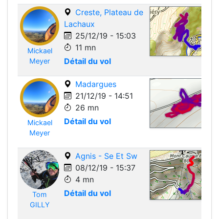
Creste, Plateau de
Lachaux
25/12/19 - 15:03
11 mn
Mickael
Leafle
Détail du vol
Meyer
Madargues
21/12/19 - 14:51
26 mn
Détail du vol
Mickael
Leafle
Meyer
Agnis - Se Et Sw
08/12/19 - 15:37
4 mn
Détail du vol
Tom
Leafle
GILLY