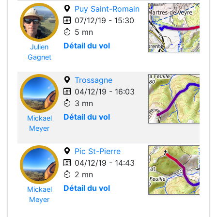
Puy Saint-Romain
07/12/19 - 15:30
5 mn
Détail du vol
Julien
Leafle
Gagnet
Trossagne
04/12/19 - 16:03
3 mn
Détail du vol
Mickael
Leafle
Meyer
Pic St-Pierre
04/12/19 - 14:43
2 mn
Détail du vol
Mickael
Leafle
Meyer