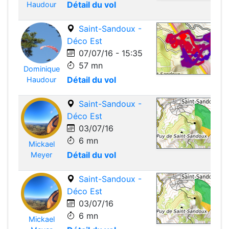
Détail du vol
Haudour
Saint-Sandoux -
Déco Est
07/07/16 - 15:35
57 mn
Dominique
Leafle
Détail du vol
Haudour
Saint-Sandoux -
Déco Est
03/07/16
6 mn
Mickael
Leafle
Détail du vol
Meyer
Saint-Sandoux -
Déco Est
03/07/16
6 mn
Mickael
Leafle