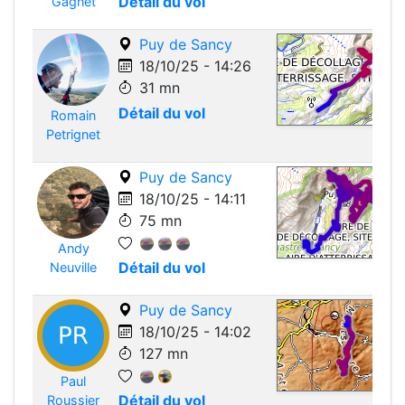
Détail du vol
Gagnet
Puy de Sancy
18/10/25 - 14:26
31 mn
Détail du vol
Romain
Leafle
Petrignet
Puy de Sancy
18/10/25 - 14:11
75 mn
Andy
Leafle
Détail du vol
Neuville
Puy de Sancy
18/10/25 - 14:02
127 mn
Paul
Leafle
Détail du vol
Roussier