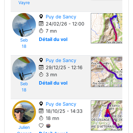
Vayre
Puy de Sancy
24/02/26 - 12:00
7 mn
Détail du vol
Seb
Leafle
18
Puy de Sancy
29/12/25 - 12:16
3 mn
Détail du vol
Seb
Leafle
18
Puy de Sancy
18/10/25 - 14:33
18 mn
Julien
Leafle