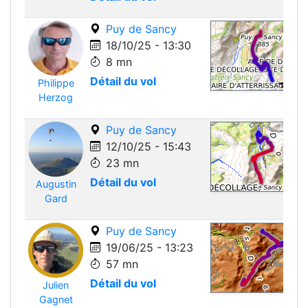
Puy de Sancy
18/10/25 - 13:30
8 mn
Détail du vol
Philippe
Leafle
Herzog
Puy de Sancy
12/10/25 - 15:43
23 mn
Détail du vol
Augustin
Leafle
Gard
Puy de Sancy
19/06/25 - 13:23
57 mn
Détail du vol
Julien
Leafle
Gagnet